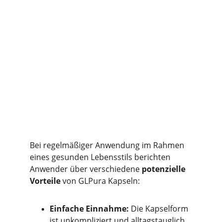
Bei regelmäßiger Anwendung im Rahmen 
eines gesunden Lebensstils berichten 
Anwender über verschiedene 
potenzielle 
Vorteile
 von GLPura Kapseln:
Einfache Einnahme:
 Die Kapselform 
ist unkompliziert und alltagstauglich.