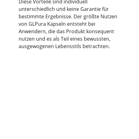
Diese Vorteile sind individuell 
unterschiedlich und keine Garantie für 
bestimmte Ergebnisse. Der größte Nutzen 
von GLPura Kapseln entsteht bei 
Anwendern, die das Produkt konsequent 
nutzen und es als Teil eines bewussten, 
ausgewogenen Lebensstils betrachten.
Unsere Vorteile
GL Pura Kapseln unterstützen Ihre 
natürliche Blutzuckerbalance.