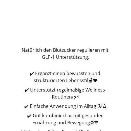
Natürlich den Blutzucker regulieren mit 
GLP-1 Unterstützung.
✔️ Ergänzt einen bewussten und 
strukturierten Lebensstil🍏🖤
✔️ Unterstützt regelmäßige Wellness-
Routinen🌿⚡
✔️ Einfache Anwendung im Alltag 🎯🔮
✔️ Gut kombinierbar mit gesunder 
Ernährung und Bewegung⚙️💙