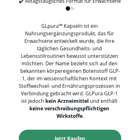
✔️ Alltagstaugliches Format für Erwachsene
🌑✨
GLpura™ Kapseln
ist ein 
Nahrungsergänzungsprodukt, das für 
Erwachsene entwickelt wurde, die ihre 
täglichen Gesundheits- und 
Lebensstilroutinen bewusst unterstützen 
möchten. Der Name bezieht sich auf den 
bekannten körpereigenen Botenstoff GLP-
1, der im wissenschaftlichen Kontext mit 
Stoffwechsel- und Ernährungsprozessen in 
Verbindung gebracht wird. GLPura GLP-1 
ist jedoch 
kein Arzneimittel
 und enthält 
keine verschreibungspflichtigen 
Wirkstoffe
.
Jetzt Kaufen